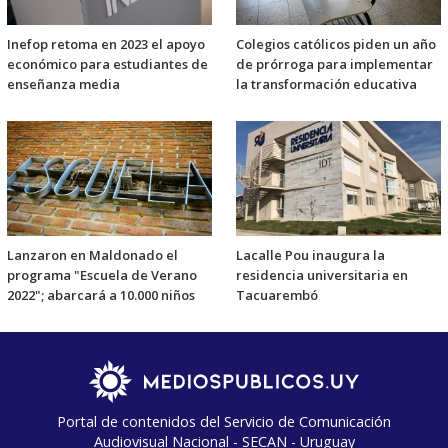
Inefop retoma en 2023 el apoyo
Colegios católicos piden un año
económico para estudiantes de
de prórroga para implementar
enseñanza media
la transformación educativa
Lanzaron en Maldonado el
Lacalle Pou inaugura la
programa "Escuela de Verano
residencia universitaria en
2022"; abarcará a 10.000 niños
Tacuarembó
Portal de contenidos del Servicio de Comunicación
Audiovisual Nacional - SECAN - Uruguay