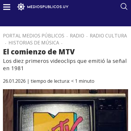
PORTAL MEDIOS PÚBLICOS
.
RADIO
.
RADIO CULTURA
.
HISTORIAS DE MÚSICA
.
El comienzo de MTV
Los diez primeros videoclips que emitió la señal
en 1981
26.01.2026 |
tiempo de lectura:
< 1
minuto