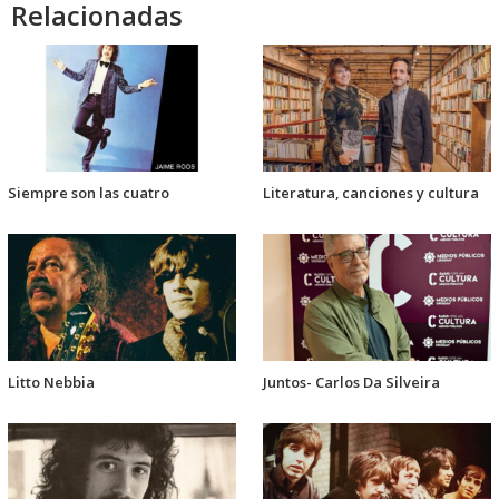
Relacionadas
Siempre son las cuatro
Literatura, canciones y cultura
Litto Nebbia
Juntos- Carlos Da Silveira