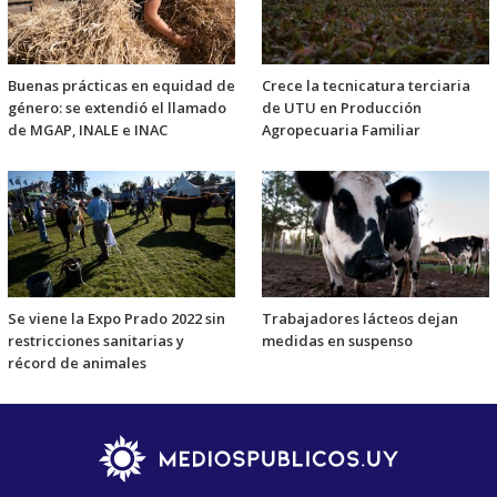
Buenas prácticas en equidad de
Crece la tecnicatura terciaria
género: se extendió el llamado
de UTU en Producción
de MGAP, INALE e INAC
Agropecuaria Familiar
Se viene la Expo Prado 2022 sin
Trabajadores lácteos dejan
restricciones sanitarias y
medidas en suspenso
récord de animales