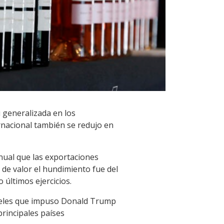
i generalizada en los
rnacional también se redujo en
anual que las exportaciones
 de valor el hundimiento fue del
 últimos ejercicios.
anceles que impuso Donald Trump
rincipales países