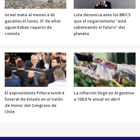
Israel mata al menos a 60
Lula denuncia ante los BRICS
gazatíes el lunes, 31 de ellos
que el negacionismo "está
aguardaban reparto de
saboteando el futuro" del
comida
planeta
El expresidente Piñera tendrá
La inflación llegó en Argentina
funeral de Estado en el Salón
a 108,8 % anual en abril
de Honor del Congreso de
Chile