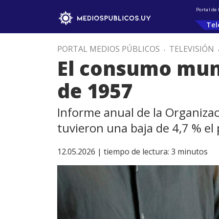
Portal de
Tel
PORTAL MEDIOS PÚBLICOS
.
TELEVISIÓN
El consumo mund
de 1957
Informe anual de la Organizac
tuvieron una baja de 4,7 % el
12.05.2026 |
tiempo de lectura:
3
minutos