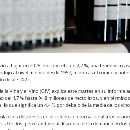
ió a bajar en 2025, en concreto un 2,7 %, una tendencia cas
ndujo al nivel mínimo desde 1957, mientras el comercio inte
do desde 2022.
e la Viña y el Vino (OIV) explica este martes en su informe 
o del 4,7 % hasta 94,8 millones de hectolitros, y en términos
, lo que significa un 4,4 % por debajo de la media de los cinco
ncula esos descensos en el comercio internacional a los ar
dos Unidos, pero también al descenso de la demanda en los p