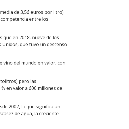
media de 3,56 euros por litro)
r competencia entre los
s que en 2018, nueve de los
s Unidos, que tuvo un descenso
e vino del mundo en valor, con
olitros) pero las
 % en valor a 600 millones de
esde 2007, lo que significa un
scasez de agua, la creciente