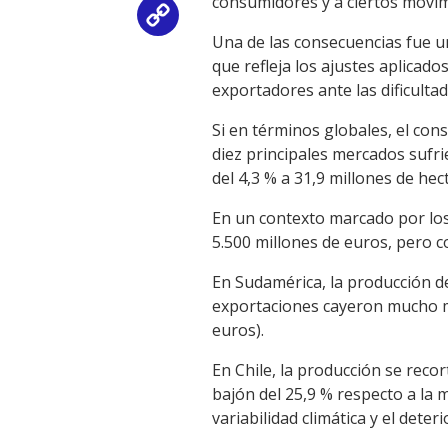
consumidores y a ciertos movimi
Copy
Una de las consecuencias fue un
Link
que refleja los ajustes aplicad
exportadores ante las dificultad
Si en términos globales, el co
diez principales mercados sufr
del 4,3 % a 31,9 millones de hect
En un contexto marcado por los
5.500 millones de euros, pero c
En Sudamérica, la producción de
exportaciones cayeron mucho má
euros).
En Chile, la producción se recor
bajón del 25,9 % respecto a la 
variabilidad climática y el dete