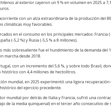
chilenos al exterior cayeron un 9 % en volumen en 2025 a 7,1
euros.
acorriente con un alza extraordinaria de la producción del 80
es climáticas muy favorables.
dos en el consumo en los principales mercados: Francia (-3,
spaña (-5,2 %) y Rusia (-5,5 % a 8 millones).
lo más sobresaliente fue el hundimiento de la demanda del 1
 en marcha desde 2018.
tugal, con un incremento del 5,6 %, y sobre todo Brasil, do
histórico con 4,4 millones de hectolitros.
ción mundial, en 2025 experimentó una ligera recuperación 
histórico del ejercicio precedente.
or mundial por detrás de Italia y Francia, sufrió una contrac
ajo de la media quinquenal) en el tercer año consecutivo de 