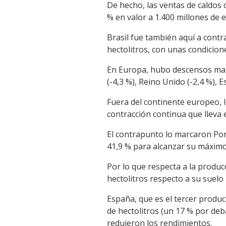
De hecho, las ventas de caldos 
% en valor a 1.400 millones de 
Brasil fue también aquí a contr
hectolitros, con unas condicion
En Europa, hubo descensos marca
(-4,3 %), Reino Unido (-2,4 %), E
Fuera del continente europeo, 
contracción continua que lleva
El contrapunto lo marcaron Por
41,9 % para alcanzar su máximo 
Por lo que respecta a la produc
hectolitros respecto a su suelo 
España, que es el tercer product
de hectolitros (un 17 % por deb
redujeron los rendimientos.