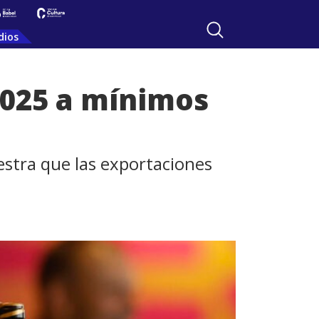
dios
2025 a mínimos
estra que las exportaciones