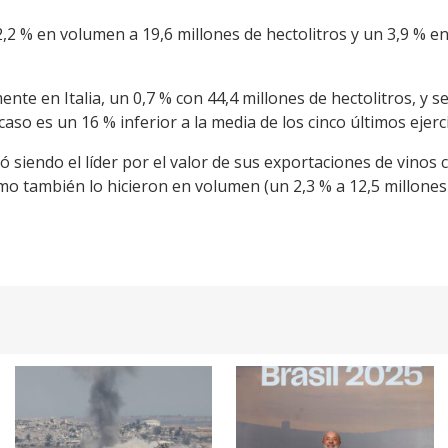
2 % en volumen a 19,6 millones de hectolitros y un 3,9 % en
te en Italia, un 0,7 % con 44,4 millones de hectolitros, y s
caso es un 16 % inferior a la media de los cinco últimos ejerci
ió siendo el líder por el valor de sus exportaciones de vinos
o también lo hicieron en volumen (un 2,3 % a 12,5 millones 