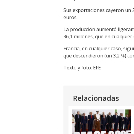
Sus exportaciones cayeron un 2,
euros.
La producción aumentó ligeramen
36,1 millones, que en cualquier 
Francia, en cualquier caso, sigu
que descendieron (un 3,2 %) com
Texto y foto: EFE
Relacionadas