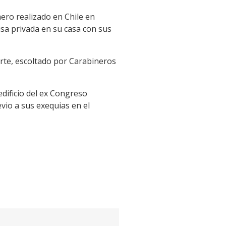
imero realizado en Chile en
isa privada en su casa con sus
erte, escoltado por Carabineros
edificio del ex Congreso
vio a sus exequias en el