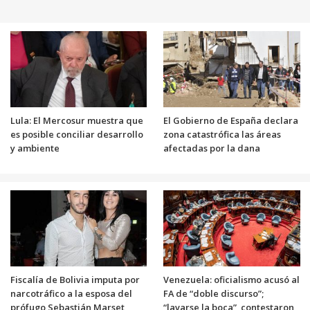
Lula: El Mercosur muestra que
El Gobierno de España declara
es posible conciliar desarrollo
zona catastrófica las áreas
y ambiente
afectadas por la dana
Fiscalía de Bolivia imputa por
Venezuela: oficialismo acusó al
narcotráfico a la esposa del
FA de “doble discurso”;
prófugo Sebastián Marset
“lavarse la boca”, contestaron