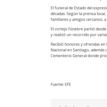
El funeral de Estado del expresi
décadas. Según la prensa local,
familiares y amigos cercanos, a
El cortejo fúnebre partió desde
y realizó un recorrido por varia
Recibió honores y ofrendas en l
Nacional en Santiago, además d
Cementerio General donde pron
Fuente: EFE