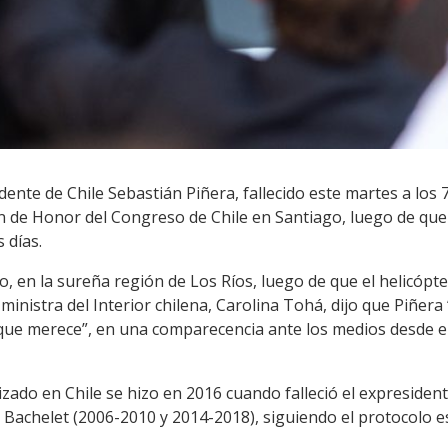
idente de Chile Sebastián Piñera, fallecido este martes a los
lón de Honor del Congreso de Chile en Santiago, luego de que
 días.
, en la sureña región de Los Ríos, luego de que el helicópte
ministra del Interior chilena, Carolina Tohá, dijo que Piñer
ue merece”, en una comparecencia ante los medios desde e
izado en Chile se hizo en 2016 cuando falleció el expresiden
 Bachelet (2006-2010 y 2014-2018), siguiendo el protocolo e