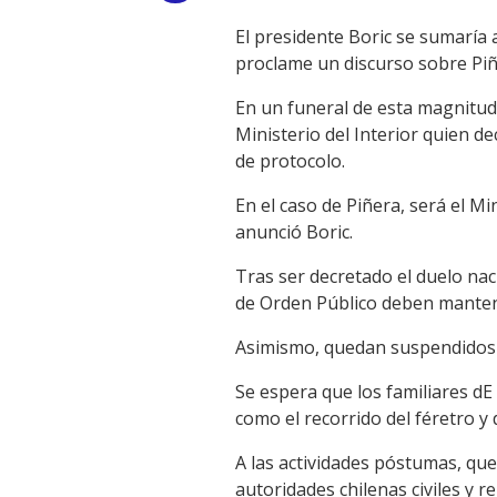
Link
El presidente Boric se sumaría
proclame un discurso sobre Piñ
En un funeral de esta magnitud e
Ministerio del Interior quien de
de protocolo.
En el caso de Piñera, será el M
anunció Boric.
Tras ser decretado el duelo naci
de Orden Público deben mantene
Asimismo, quedan suspendidos t
Se espera que los familiares dE 
como el recorrido del féretro y
A las actividades póstumas, que
autoridades chilenas civiles y r