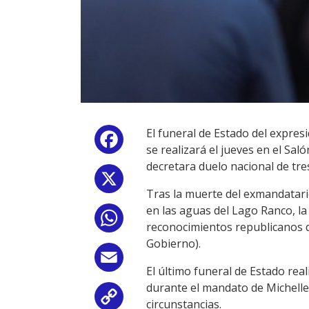
El funeral de Estado del expres
Facebook
se realizará el jueves en el Sa
decretara duelo nacional de tres
X
Tras la muerte del exmandatario
en las aguas del Lago Ranco, la 
WhatsApp
reconocimientos republicanos q
Gobierno).
Email
El último funeral de Estado real
durante el mandato de Michelle
Copy
circunstancias.