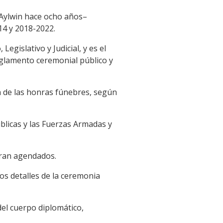
 Aylwin hace ocho años–
14 y 2018-2022.
egislativo y Judicial, y es el
reglamento ceremonial público y
ón de las honras fúnebres, según
úblicas y las Fuerzas Armadas y
eran agendados.
los detalles de la ceremonia
del cuerpo diplomático,