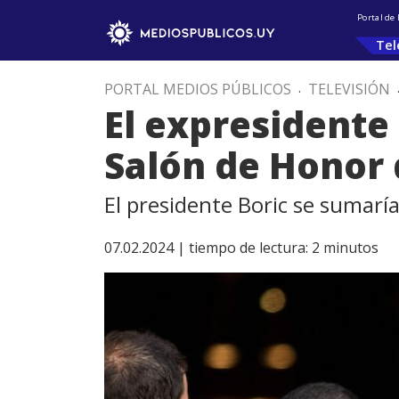
Portal de
Tel
PORTAL MEDIOS PÚBLICOS
.
TELEVISIÓN
El expresidente 
Salón de Honor 
El presidente Boric se sumarí
07.02.2024 |
tiempo de lectura:
2
minutos