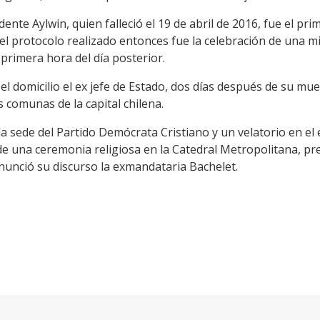
dente Aylwin, quien falleció el 19 de abril de 2016, fue el pr
 el protocolo realizado entonces fue la celebración de una m
 primera hora del día posterior.
 el domicilio el ex jefe de Estado, dos días después de su mu
s comunas de la capital chilena.
a sede del Partido Demócrata Cristiano y un velatorio en el 
e una ceremonia religiosa en la Catedral Metropolitana, pre
unció su discurso la exmandataria Bachelet.