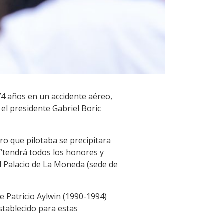
 74 años en un accidente aéreo,
 el presidente Gabriel Boric
ro que pilotaba se precipitara
a “tendrá todos los honores y
l Palacio de La Moneda (sede de
te Patricio Aylwin (1990-1994)
stablecido para estas