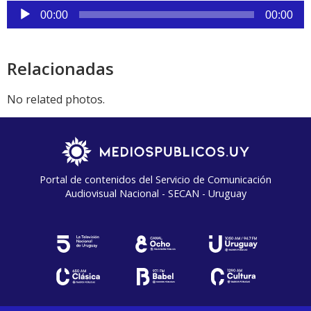
audio
Reproductor
00:00
00:00
de
audio
Relacionadas
No related photos.
Portal de contenidos del Servicio de Comunicación
Audiovisual Nacional - SECAN - Uruguay