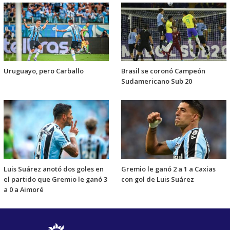
Uruguayo, pero Carballo
Brasil se coronó Campeón
Sudamericano Sub 20
Luis Suárez anotó dos goles en
Gremio le ganó 2 a 1 a Caxias
el partido que Gremio le ganó 3
con gol de Luis Suárez
a 0 a Aimoré