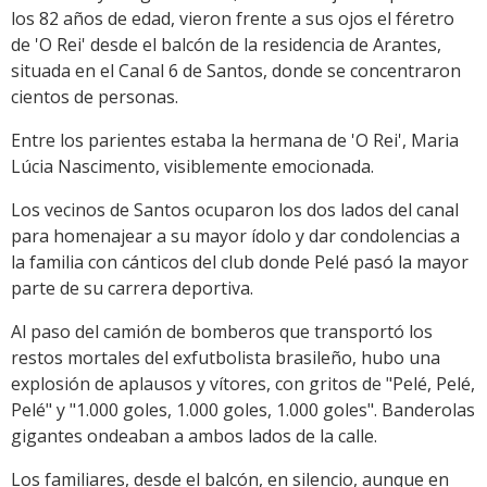
los 82 años de edad, vieron frente a sus ojos el féretro
de 'O Rei' desde el balcón de la residencia de Arantes,
situada en el Canal 6 de Santos, donde se concentraron
cientos de personas.
Entre los parientes estaba la hermana de 'O Rei', Maria
Lúcia Nascimento, visiblemente emocionada.
Los vecinos de Santos ocuparon los dos lados del canal
para homenajear a su mayor ídolo y dar condolencias a
la familia con cánticos del club donde Pelé pasó la mayor
parte de su carrera deportiva.
Al paso del camión de bomberos que transportó los
restos mortales del exfutbolista brasileño, hubo una
explosión de aplausos y vítores, con gritos de "Pelé, Pelé,
Pelé" y "1.000 goles, 1.000 goles, 1.000 goles". Banderolas
gigantes ondeaban a ambos lados de la calle.
Los familiares, desde el balcón, en silencio, aunque en