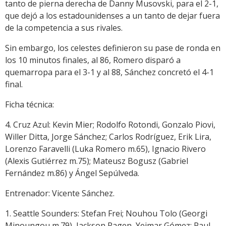
tanto de pierna derecha de Danny Musovski, para el 2-1,
que dejó a los estadounidenses a un tanto de dejar fuera
de la competencia a sus rivales.
Sin embargo, los celestes definieron su pase de ronda en
los 10 minutos finales, al 86, Romero disparó a
quemarropa para el 3-1 y al 88, Sánchez concretó el 4-1
final.
Ficha técnica:
4. Cruz Azul: Kevin Mier; Rodolfo Rotondi, Gonzalo Piovi,
Willer Ditta, Jorge Sánchez; Carlos Rodríguez, Erik Lira,
Lorenzo Faravelli (Luka Romero m.65), Ignacio Rivero
(Alexis Gutiérrez m.75); Mateusz Bogusz (Gabriel
Fernández m.86) y Ángel Sepúlveda.
Entrenador: Vicente Sánchez.
1. Seattle Sounders: Stefan Frei; Nouhou Tolo (Georgi
Minoungou m.79), Jackson Ragen, Yeimar Gómez; Paul