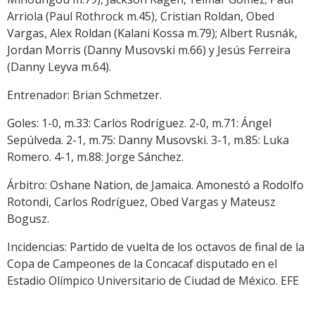
Arriola (Paul Rothrock m.45), Cristian Roldan, Obed
Vargas, Alex Roldan (Kalani Kossa m.79); Albert Rusnák,
Jordan Morris (Danny Musovski m.66) y Jesús Ferreira
(Danny Leyva m.64).
Entrenador: Brian Schmetzer.
Goles: 1-0, m.33: Carlos Rodríguez. 2-0, m.71: Ángel
Sepúlveda. 2-1, m.75: Danny Musovski. 3-1, m.85: Luka
Romero. 4-1, m.88: Jorge Sánchez.
Árbitro: Oshane Nation, de Jamaica. Amonestó a Rodolfo
Rotondi, Carlos Rodríguez, Obed Vargas y Mateusz
Bogusz.
Incidencias: Partido de vuelta de los octavos de final de la
Copa de Campeones de la Concacaf disputado en el
Estadio Olímpico Universitario de Ciudad de México. EFE