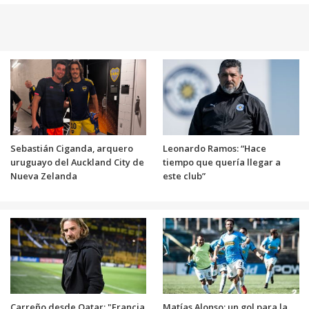
Sebastián Ciganda, arquero
Leonardo Ramos: “Hace
uruguayo del Auckland City de
tiempo que quería llegar a
Nueva Zelanda
este club”
Carreño desde Qatar: "Francia
Matías Alonso: un gol para la