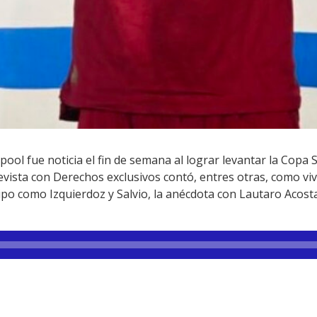
rpool fue noticia el fin de semana al lograr levantar la Co
evista con Derechos exclusivos contó, entres otras, como vivi
ipo como Izquierdoz y Salvio, la anécdota con Lautaro Acost