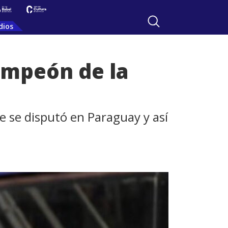
dios
ampeón de la
ue se disputó en Paraguay y así