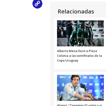
Copy
Relacionadas
Link
Alberto Mena llevó a Plaza
Colonia a las semifinales de la
Copa Uruguay
Alonso: "Tenemos 51 votos y si