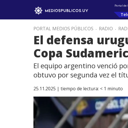
Portal de
Tel
PORTAL MEDIOS PÚBLICOS
.
RADIO
.
RAD
El defensa urug
Copa Sudameric
El equipo argentino venció por
obtuvo por segunda vez el tít
25.11.2025 |
tiempo de lectura:
< 1
minuto