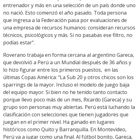
entrenador y más en una selección de un país donde uno
no nació. Esto comenzó el año pasado. Toda persona
que ingresa a la Federación pasa por evaluaciones de
una empresa de recursos humanos: consideran recursos
técnicos, psicológicos y más. Si no pasabas ese filtro, no
podías estar”.
Roverano trabaja en forma cercana al argentino Gareca,
que devolvió a Perú a un Mundial después de 36 años y
lo hizo figurar entre los primeros puestos, en las
últimas Copas América: “La Sub 20 y otros chicos son los
sparrings de la mayor. Incluso el modelo de juego baja
del equipo mayor. Si bien no he tenido tanto contacto
porque llevo poco más de un mes, Ricardo (Gareca) y su
grupo son personas muy abiertas. Perú está luchando la
clasificación con selecciones que tienen jugadores que
juegan en el primer nivel. Ha ganado en lugares
históricos como Quito y Barranquilla. En Montevideo,
Perú va a jugar como una final. Al fútbol bonito, Gareca,