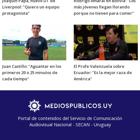
Joaquín Papa, nuevo DT de
Rodrigo Amaral en Bolivia: "Los
Liverpool: "Quiero un equipo
más jóvenes llegan llorando
protagonista"
porque no tienen para comer"
Juan Castillo: "Aguantar en los
El Profe Valenzuela sobre
primeros 20 o 25 minutos de
Ecuador: "Es la mejor raza de
cada tiempo"
América"
Portal de contenidos del Servicio de Comunicación
Audiovisual Nacional - SECAN - Uruguay