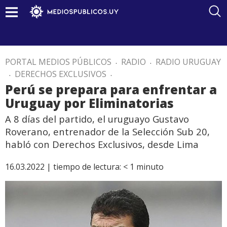
PORTAL MEDIOS PÚBLICOS
.
RADIO
.
RADIO URUGUAY
.
DERECHOS EXCLUSIVOS
.
Perú se prepara para enfrentar a
Uruguay por Eliminatorias
A 8 días del partido, el uruguayo Gustavo
Roverano, entrenador de la Selección Sub 20,
habló con Derechos Exclusivos, desde Lima
16.03.2022 |
tiempo de lectura:
< 1
minuto