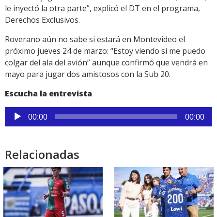
le inyectó la otra parte”, explicó el DT en el programa,
Derechos Exclusivos.
Roverano aún no sabe si estará en Montevideo el
próximo jueves 24 de marzo: “Estoy viendo si me puedo
colgar del ala del avión” aunque confirmó que vendrá en
mayo para jugar dos amistosos con la Sub 20.
Escucha la entrevista
Reproductor
00:00
00:00
de
audio
Relacionadas