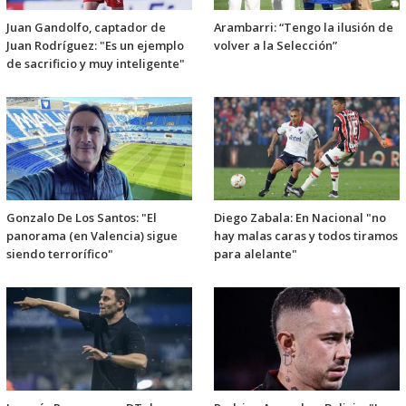
Juan Gandolfo, captador de
Arambarri: “Tengo la ilusión de
Juan Rodríguez: "Es un ejemplo
volver a la Selección”
de sacrificio y muy inteligente"
Gonzalo De Los Santos: "El
Diego Zabala: En Nacional "no
panorama (en Valencia) sigue
hay malas caras y todos tiramos
siendo terrorífico"
para alelante"