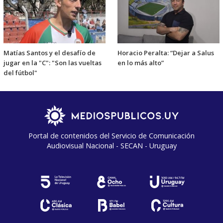
Matías Santos y el desafío de
Horacio Peralta: “Dejar a Salus
jugar en la "C": "Son las vueltas
en lo más alto”
del fútbol"
Portal de contenidos del Servicio de Comunicación
Audiovisual Nacional - SECAN - Uruguay