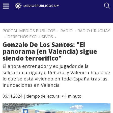
PORTAL MEDIOS PÚBLICOS
.
RADIO
.
RADIO URUGUAY
.
DERECHOS EXCLUSIVOS
.
Gonzalo De Los Santos: "El
panorama (en Valencia) sigue
siendo terrorífico"
El ahora entrenador y ex jugador de la
selección uruguaya, Peñarol y Valencia habló de
lo que se está viviendo en toda España tras las
inundaciones en Valencia
06.11.2024 |
tiempo de lectura:
< 1
minuto