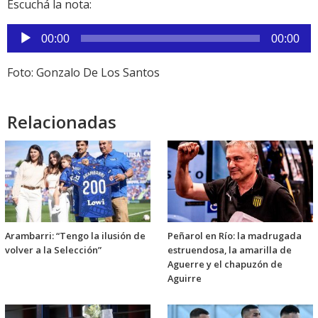
Escuchá la nota:
Reproductor
00:00
00:00
de
audio
Foto: Gonzalo De Los Santos
Relacionadas
Arambarri: “Tengo la ilusión de
Peñarol en Río: la madrugada
volver a la Selección”
estruendosa, la amarilla de
Aguerre y el chapuzón de
Aguirre