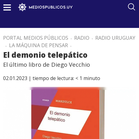
PORTAL MEDIOS PÚBLICOS
.
RADIO
.
RADIO URUGUAY
.
LA MÁQUINA DE PENSAR
.
El demonio telepático
El último libro de Diego Vecchio
02.01.2023 |
tiempo de lectura:
< 1
minuto