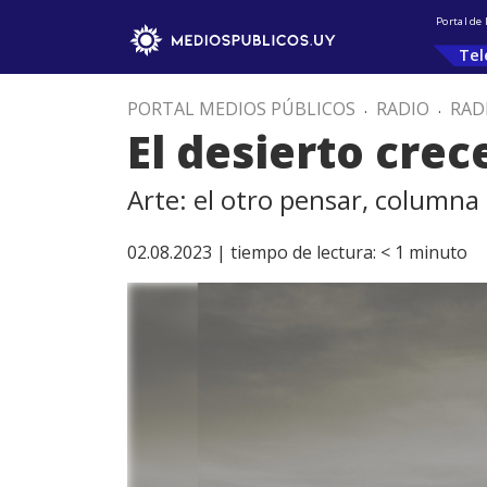
Portal de
Tel
PORTAL MEDIOS PÚBLICOS
.
RADIO
.
RAD
El desierto crec
Arte: el otro pensar, columna
02.08.2023 |
tiempo de lectura:
< 1
minuto