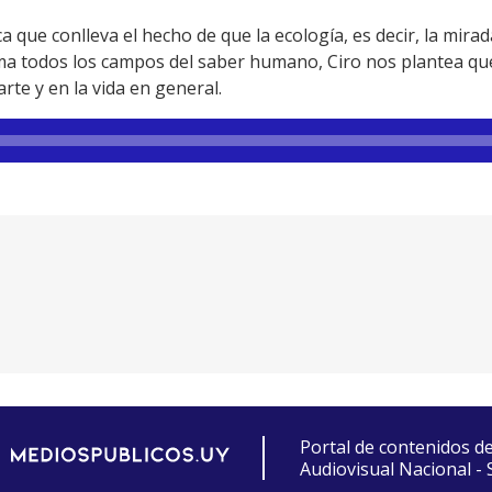
que conlleva el hecho de que la ecología, es decir, la mirada
oma todos los campos del saber humano, Ciro nos plantea qué
rte y en la vida en general.
Portal de contenidos d
Audiovisual Nacional -