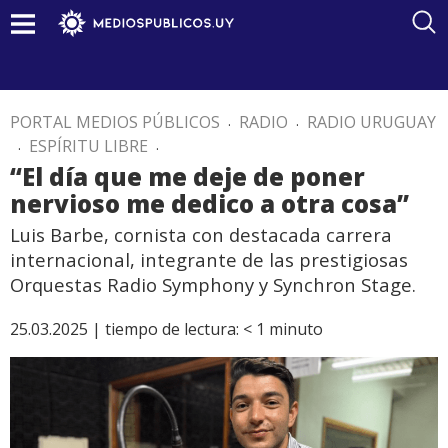
PORTAL MEDIOS PÚBLICOS
.
RADIO
.
RADIO URUGUAY
.
ESPÍRITU LIBRE
.
“El día que me deje de poner
nervioso me dedico a otra cosa”
Luis Barbe, cornista con destacada carrera
internacional, integrante de las prestigiosas
Orquestas Radio Symphony y Synchron Stage.
25.03.2025 |
tiempo de lectura:
< 1
minuto