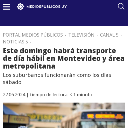
PORTAL MEDIOS PÚBLICOS
.
TELEVISIÓN
.
CANAL 5
.
NOTICIAS 5
.
Este domingo habrá transporte
de día hábil en Montevideo y área
metropolitana
Los suburbanos funcionarán como los días
sábado
27.06.2024 |
tiempo de lectura:
< 1
minuto