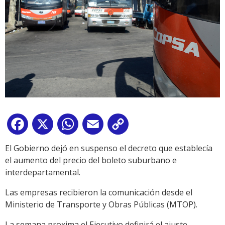
Facebook
X
WhatsApp
Email
Copy
Link
El Gobierno dejó en suspenso el decreto que establecía
el aumento del precio del boleto suburbano e
interdepartamental.
Las empresas recibieron la comunicación desde el
Ministerio de Transporte y Obras Públicas (MTOP).
La semana proxima el Ejecutivo definirá el ajuste,