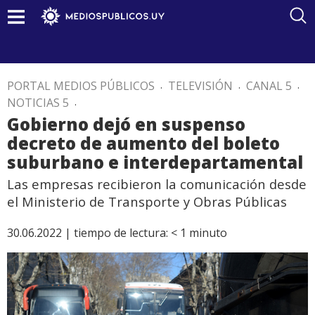
PORTAL MEDIOS PÚBLICOS
.
TELEVISIÓN
.
CANAL 5
.
NOTICIAS 5
.
Gobierno dejó en suspenso
decreto de aumento del boleto
suburbano e interdepartamental
Las empresas recibieron la comunicación desde
el Ministerio de Transporte y Obras Públicas
30.06.2022 |
tiempo de lectura:
< 1
minuto