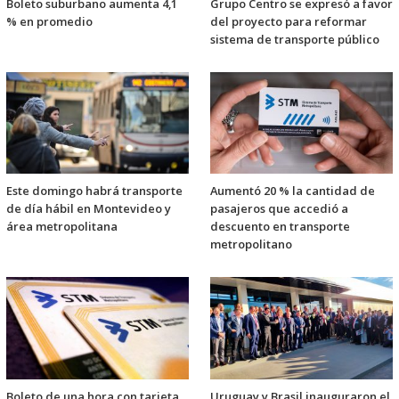
Boleto suburbano aumenta 4,1
Grupo Centro se expresó a favor
% en promedio
del proyecto para reformar
sistema de transporte público
Este domingo habrá transporte
Aumentó 20 % la cantidad de
de día hábil en Montevideo y
pasajeros que accedió a
área metropolitana
descuento en transporte
metropolitano
Boleto de una hora con tarjeta
Uruguay y Brasil inauguraron el