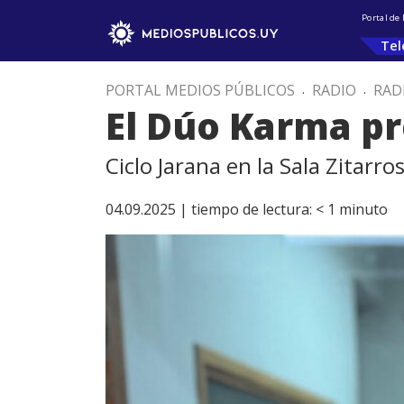
Portal de
Tel
PORTAL MEDIOS PÚBLICOS
.
RADIO
.
RAD
El Dúo Karma p
Ciclo Jarana en la Sala Zitarro
04.09.2025 |
tiempo de lectura:
< 1
minuto