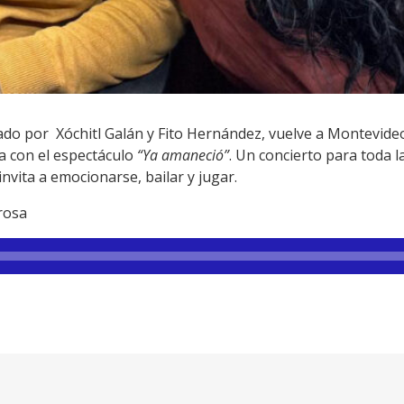
do por Xóchitl Galán y Fito Hernández, vuelve a Montevideo 
a con el espectáculo
“Ya amaneció”
. Un concierto para toda la
nvita a emocionarse, bailar y jugar.
rrosa