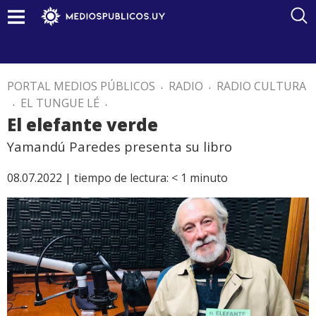
PORTAL MEDIOS PÚBLICOS
.
RADIO
.
RADIO CULTURA
.
EL TUNGUE LÉ
.
El elefante verde
Yamandú Paredes presenta su libro
08.07.2022 |
tiempo de lectura:
< 1
minuto