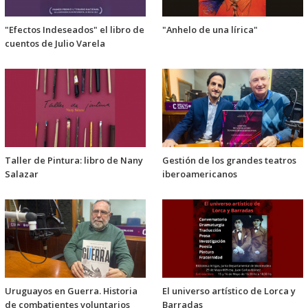
"Efectos Indeseados" el libro de
"Anhelo de una lírica"
cuentos de Julio Varela
Taller de Pintura: libro de Nany
Gestión de los grandes teatros
Salazar
iberoamericanos
Uruguayos en Guerra. Historia
El universo artístico de Lorca y
de combatientes voluntarios
Barradas