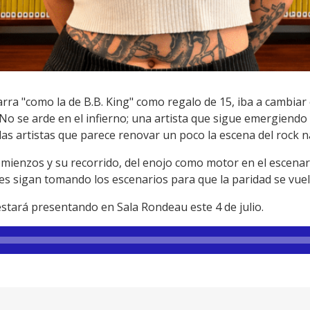
arra "como la de B.B. King" como regalo de 15, iba a cambia
n No se arde en el infierno; una artista que sigue emergiend
 las artistas que parece renovar un poco la escena del rock n
ienzos y su recorrido, del enojo como motor en el escenari
es sigan tomando los escenarios para que la paridad se vuel
 estará presentando en Sala Rondeau este 4 de julio.