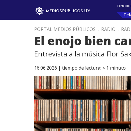
Portal de
Tel
PORTAL MEDIOS PÚBLICOS
.
RADIO
.
RAD
El enojo bien ca
Entrevista a la música Flor Sa
16.06.2026 |
tiempo de lectura:
< 1
minuto