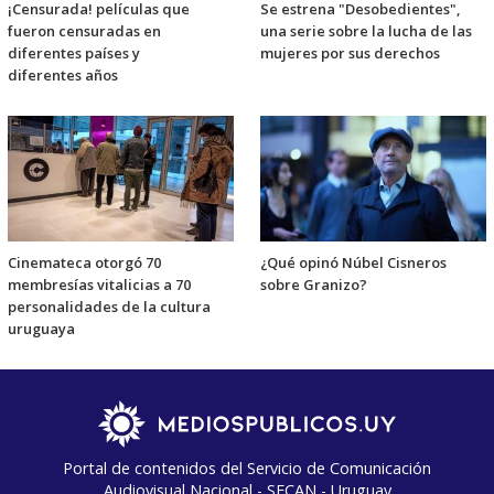
¡Censurada! películas que
Se estrena "Desobedientes",
fueron censuradas en
una serie sobre la lucha de las
diferentes países y
mujeres por sus derechos
diferentes años
Cinemateca otorgó 70
¿Qué opinó Núbel Cisneros
membresías vitalicias a 70
sobre Granizo?
personalidades de la cultura
uruguaya
Portal de contenidos del Servicio de Comunicación
Audiovisual Nacional - SECAN - Uruguay