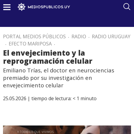
PORTAL MEDIOS PÚBLICOS
.
RADIO
.
RADIO URUGUAY
.
EFECTO MARIPOSA
.
El envejecimiento y la
reprogramación celular
Emiliano Trías, el doctor en neurociencias
premiado por su investigación en
envejecimiento celular
25.05.2026 |
tiempo de lectura:
< 1
minuto