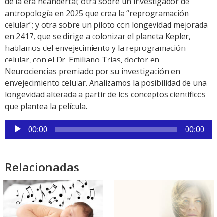
de la era neandertal; otra sobre un investigador de
antropología en 2025 que crea la “reprogramación
celular”; y otra sobre un piloto con longevidad mejorada
en 2417, que se dirige a colonizar el planeta Kepler,
hablamos del envejecimiento y la reprogramación
celular, con el Dr. Emiliano Trías, doctor en
Neurociencias premiado por su investigación en
envejecimiento celular. Analizamos la posibilidad de una
longevidad alterada a partir de los conceptos científicos
que plantea la película.
Reproductor
00:00
00:00
de
audio
Relacionadas