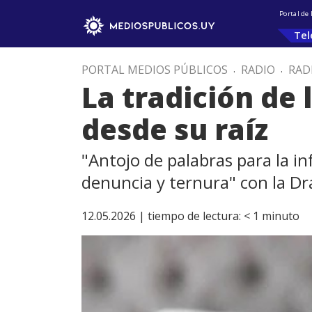
Portal de
Tel
PORTAL MEDIOS PÚBLICOS
.
RADIO
.
RAD
La tradición de
desde su raíz
"Antojo de palabras para la i
denuncia y ternura" con la Dra
12.05.2026 |
tiempo de lectura:
< 1
minuto