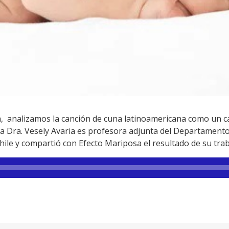
ia, analizamos la canción de cuna latinoamericana como un c
 la Dra. Vesely Avaria es profesora adjunta del Departamento 
hile y compartió con Efecto Mariposa el resultado de su trab