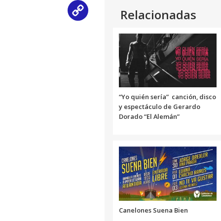
Relacionadas
Copy
Link
“Yo quién sería” canción, disco
y espectáculo de Gerardo
Dorado “El Alemán”
Canelones Suena Bien