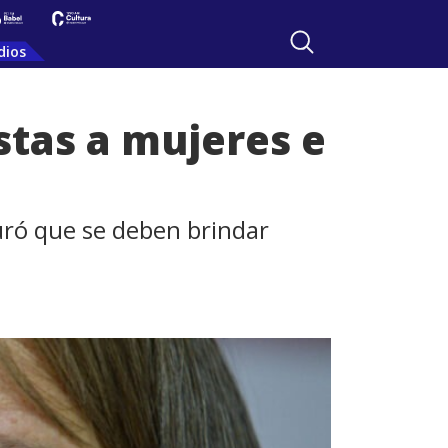
dios
stas a mujeres e
guró que se deben brindar