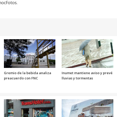
hocFotos.
Gremio de la bebida analiza
Inumet mantiene aviso y prevé
preacuerdo con FNC
lluvias y tormentas