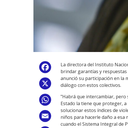
La directora del Instituto Naci
Facebook
brindar garantías y respuestas 
anunció su participación en la 
X
diálogo con estos colectivos.
"Habrá que intercambiar, pero s
WhatsApp
Estado la tiene que proteger, a 
solucionar estos índices de viol
Email
niños para hacerle daño a esa m
cuando el Sistema Integral de Pr