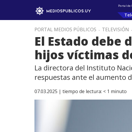
Portal de
Tel
PORTAL MEDIOS PÚBLICOS
.
TELEVISIÓN
El Estado debe 
hijos víctimas d
La directora del Instituto Nac
respuestas ante el aumento de
07.03.2025 |
tiempo de lectura:
< 1
minuto