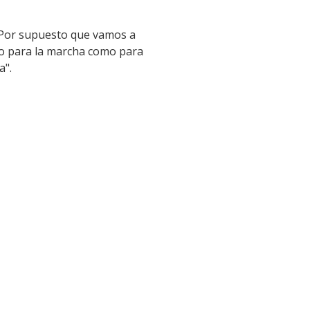
 "Por supuesto que vamos a
nto para la marcha como para
a".