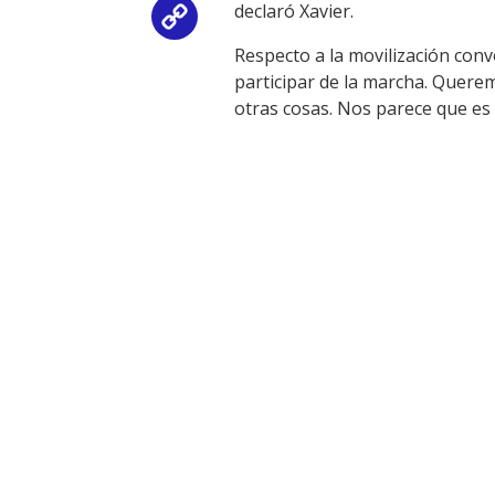
declaró Xavier.
Copy
Respecto a la movilización conv
Link
participar de la marcha. Querem
otras cosas. Nos parece que es 