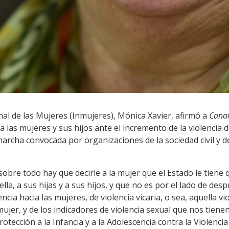
onal de las Mujeres (Inmujeres), Mónica Xavier, afirmó a
Canal
a las mujeres y sus hijos ante el incremento de la violencia 
marcha convocada por organizaciones de la sociedad civil y d
obre todo hay que decirle a la mujer que el Estado le tiene 
ella, a sus hijas y a sus hijos, y que no es por el lado de d
encia hacia las mujeres, de violencia vicaria, o sea, aquella v
ujer, y de los indicadores de violencia sexual que nos tiene
otección a la Infancia y a la Adolescencia contra la Violenci