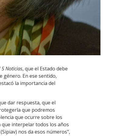
 5 Noticias
, que el Estado debe
de género. En ese sentido,
estacó la importancia del
que dar respuesta, que el
esprotegerla que podremos
iolencia que ocurre sobre los
n que interpelar todos los años
a (Sipiav) nos da esos números",