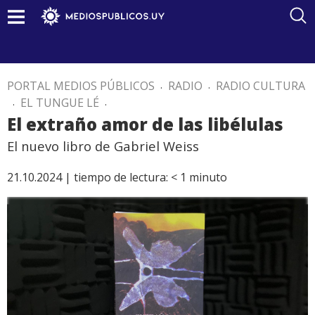
PORTAL MEDIOS PÚBLICOS
.
RADIO
.
RADIO CULTURA
.
EL TUNGUE LÉ
.
El extraño amor de las libélulas
El nuevo libro de Gabriel Weiss
21.10.2024 |
tiempo de lectura:
< 1
minuto