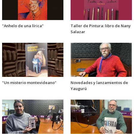
"Anhelo de una lírica"
Taller de Pintura: libro de Nany
Salazar
"Un misterio montevideano"
Novedades y lanzamientos de
Yaugurú