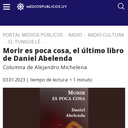
PORTAL MEDIOS PÚBLICOS
.
RADIO
.
RADIO CULTURA
.
EL TUNGUE LÉ
.
Morir es poca cosa, el último libro
de Daniel Abelenda
Columna de Alejandro Michelena
03.01.2023 |
tiempo de lectura:
< 1
minuto