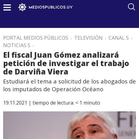
PORTAL MEDIOS PÚBLICOS
.
TELEVISIÓN
.
CANAL 5
.
NOTICIAS 5
.
El fiscal Juan Gómez analizará
petición de investigar el trabajo
de Darviña Viera
Estudiará el tema a solicitud de los abogados de
los imputados de Operación Océano
19.11.2021 |
tiempo de lectura:
< 1
minuto