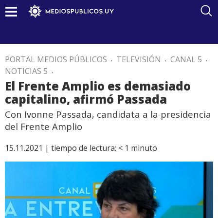
PORTAL MEDIOS PÚBLICOS
.
TELEVISIÓN
.
CANAL 5
.
NOTICIAS 5
.
El Frente Amplio es demasiado
capitalino, afirmó Passada
Con Ivonne Passada, candidata a la presidencia
del Frente Amplio
15.11.2021 |
tiempo de lectura:
< 1
minuto