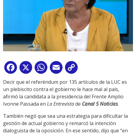
Facebook
X
WhatsApp
Email
Copy
Link
Decir que el referéndum por 135 artículos de la LUC es
un plebiscito contra el gobierno le hace mal al país,
afirmó la candidata a la presidencia del Frente Amplio
Ivonne Passada en
La Entrevista
de
Canal 5 Noticia
s
.
También negó que sea una estrategia para dificultar la
gestión de actual gobierno y remarcó la intención
dialoguista de la oposición. En ese sentido, dijo que “en