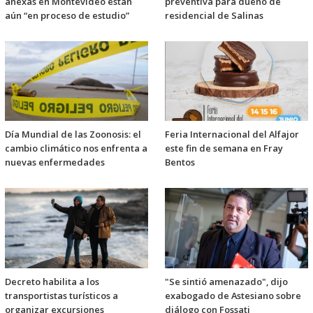
anexas en Montevideo están
preventiva para dueño de
aún “en proceso de estudio”
residencial de Salinas
Día Mundial de las Zoonosis: el
Feria Internacional del Alfajor
cambio climático nos enfrenta a
este fin de semana en Fray
nuevas enfermedades
Bentos
Decreto habilita a los
"Se sintió amenazado", dijo
transportistas turísticos a
exabogado de Astesiano sobre
organizar excursiones
diálogo con Fossati