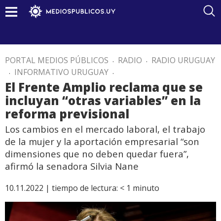
PORTAL MEDIOS PÚBLICOS
.
RADIO
.
RADIO URUGUAY
.
INFORMATIVO URUGUAY
.
El Frente Amplio reclama que se
incluyan “otras variables” en la
reforma previsional
Los cambios en el mercado laboral, el trabajo
de la mujer y la aportación empresarial “son
dimensiones que no deben quedar fuera”,
afirmó la senadora Silvia Nane
10.11.2022 |
tiempo de lectura:
< 1
minuto