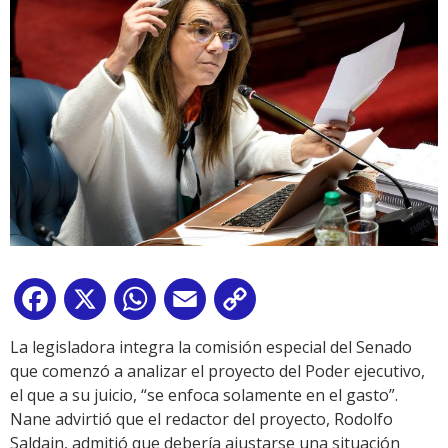
Facebook
X
WhatsApp
Email
Copy
Link
La legisladora integra la comisión especial del Senado
que comenzó a analizar el proyecto del Poder ejecutivo,
el que a su juicio, “se enfoca solamente en el gasto”.
Nane advirtió que el redactor del proyecto, Rodolfo
Saldain, admitió que debería ajustarse una situación