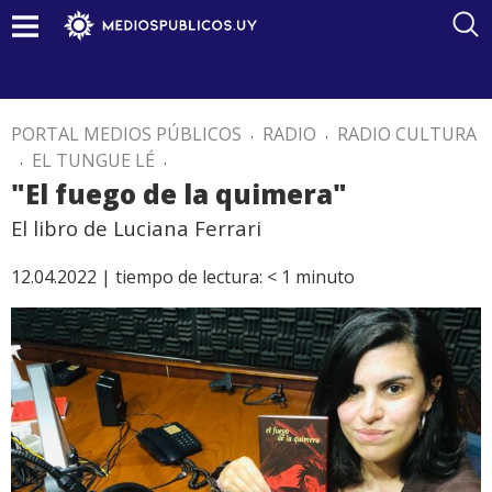
PORTAL MEDIOS PÚBLICOS
.
RADIO
.
RADIO CULTURA
.
EL TUNGUE LÉ
.
"El fuego de la quimera"
El libro de Luciana Ferrari
12.04.2022 |
tiempo de lectura:
< 1
minuto