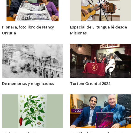
Pionera, fotolibro de Nancy
Especial de El tungue lé desde
Urrutia
Misiones
De memorias y magnicidios
Tortoni Oriental 2024