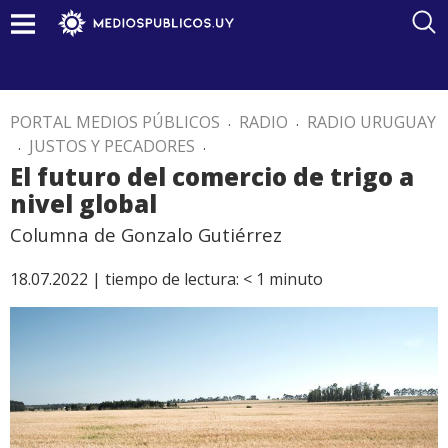
PORTAL MEDIOS PÚBLICOS
.
RADIO
.
RADIO URUGUAY
.
JUSTOS Y PECADORES
.
El futuro del comercio de trigo a
nivel global
Columna de Gonzalo Gutiérrez
18.07.2022 |
tiempo de lectura:
< 1
minuto