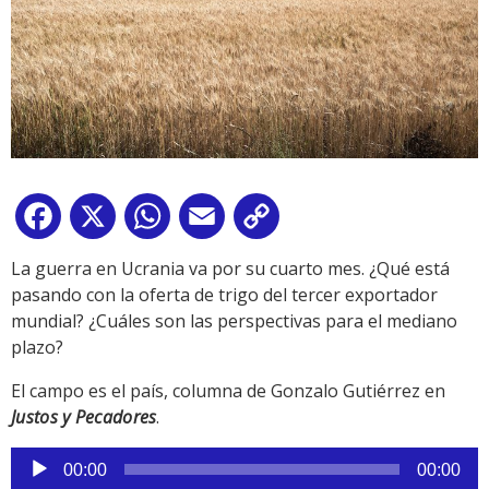
Facebook
X
WhatsApp
Email
Copy
Link
La guerra en Ucrania va por su cuarto mes. ¿Qué está
pasando con la oferta de trigo del tercer exportador
mundial? ¿Cuáles son las perspectivas para el mediano
plazo?
El campo es el país, columna de Gonzalo Gutiérrez en
Justos y Pecadores
.
Reproductor
00:00
00:00
de