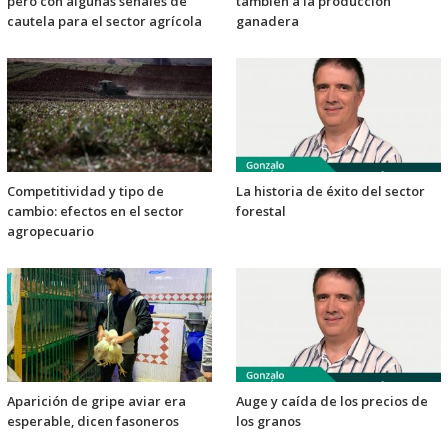
pero con algunas señales de
también a la producción
cautela para el sector agrícola
ganadera
Competitividad y tipo de
La historia de éxito del sector
cambio: efectos en el sector
forestal
agropecuario
Aparición de gripe aviar era
Auge y caída de los precios de
esperable, dicen fasoneros
los granos