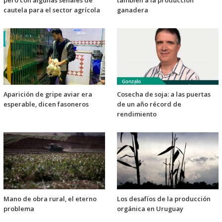
pero con algunas señales de
también a la producción
cautela para el sector agrícola
ganadera
Aparición de gripe aviar era
Cosecha de soja: a las puertas
esperable, dicen fasoneros
de un año récord de
rendimiento
Mano de obra rural, el eterno
Los desafíos de la producción
problema
orgánica en Uruguay