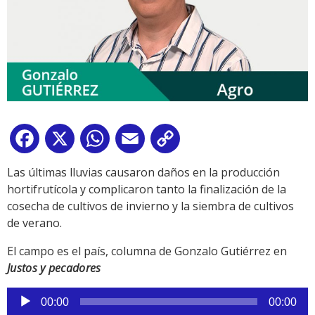
Facebook
X
WhatsApp
Email
Copy
Link
Las últimas lluvias causaron daños en la producción
hortifrutícola y complicaron tanto la finalización de la
cosecha de cultivos de invierno y la siembra de cultivos
de verano.
El campo es el país, columna de Gonzalo Gutiérrez en
Justos y pecadores
Reproductor
00:00
00:00
de