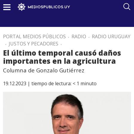
PORTAL MEDIOS PÚBLICOS
.
RADIO
.
RADIO URUGUAY
.
JUSTOS Y PECADORES
.
El último temporal causó daños
importantes en la agricultura
Columna de Gonzalo Gutiérrez
19.12.2023 |
tiempo de lectura:
< 1
minuto