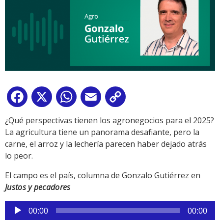
Facebook
X
WhatsApp
Email
Copy
Link
¿Qué perspectivas tienen los agronegocios para el 2025?
La agricultura tiene un panorama desafiante, pero la
carne, el arroz y la lechería parecen haber dejado atrás
lo peor.
El campo es el país, columna de Gonzalo Gutiérrez en
Justos y pecadores
Reproductor
00:00
00:00
de