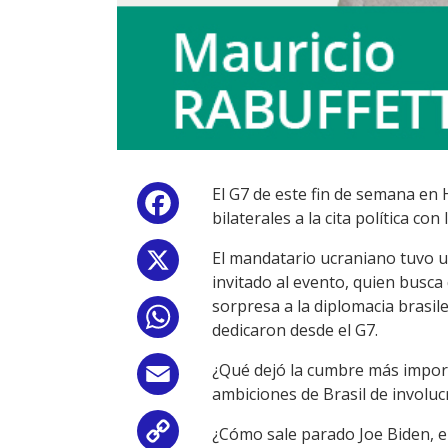
El G7 de este fin de semana en 
Facebook
bilaterales a la cita política c
El mandatario ucraniano tuvo una
X
invitado al evento, quien busca 
sorpresa a la diplomacia brasil
WhatsApp
dedicaron desde el G7.
¿Qué dejó la cumbre más importa
Email
ambiciones de Brasil de involuc
¿Cómo sale parado Joe Biden, e
Copy