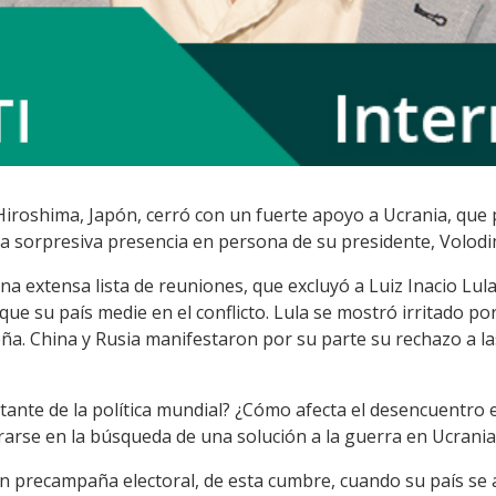
Hiroshima, Japón, cerró con un fuerte apoyo a Ucrania, que 
on la sorpresiva presencia en persona de su presidente, Volodi
 extensa lista de reuniones, que excluyó a Luiz Inacio Lula 
que su país medie en el conflicto. Lula se mostró irritado po
eña. China y Rusia manifestaron por su parte su rechazo a las
nte de la política mundial? ¿Cómo afecta el desencuentro en
rarse en la búsqueda de una solución a la guerra en Ucrania
n precampaña electoral, de esta cumbre, cuando su país se 