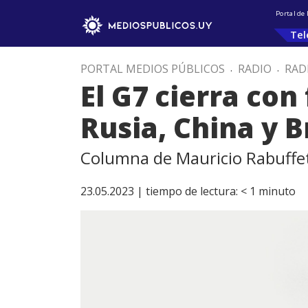
Portal de
Tel
PORTAL MEDIOS PÚBLICOS
.
RADIO
.
RAD
El G7 cierra con
Rusia, China y B
Columna de Mauricio Rabuffet
23.05.2023 |
tiempo de lectura:
< 1
minuto