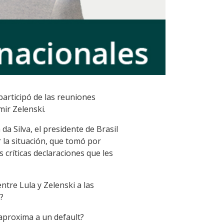
participó de las reuniones
mir Zelenski.
da Silva, el presidente de Brasil
r la situación, que tomó por
 críticas declaraciones que les
tre Lula y Zelenski a las
?
aproxima a un default?