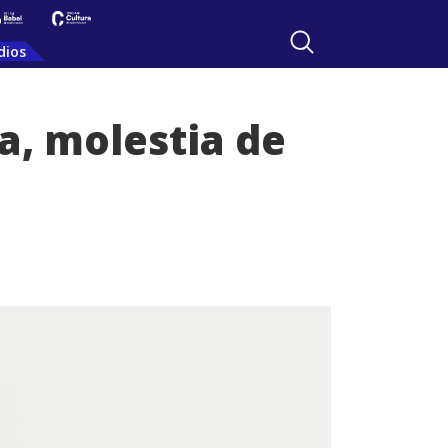
dios
a, molestia de