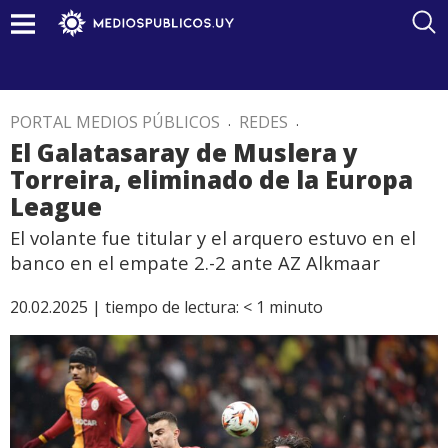
PORTAL MEDIOS PÚBLICOS
.
REDES
.
El Galatasaray de Muslera y
Torreira, eliminado de la Europa
League
El volante fue titular y el arquero estuvo en el
banco en el empate 2.-2 ante AZ Alkmaar
20.02.2025 |
tiempo de lectura:
< 1
minuto