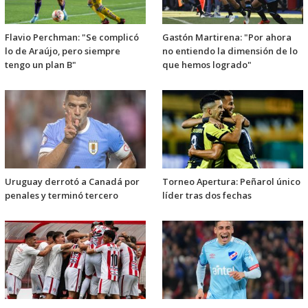
Flavio Perchman: "Se complicó
Gastón Martirena: "Por ahora
lo de Araújo, pero siempre
no entiendo la dimensión de lo
tengo un plan B"
que hemos logrado"
Uruguay derrotó a Canadá por
Torneo Apertura: Peñarol único
penales y terminó tercero
líder tras dos fechas