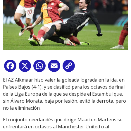
Facebook
X
WhatsApp
Email
Copy
Link
El AZ Alkmaar hizo valer la goleada lograda en la ida, en
Países Bajos (4-1), y se clasificó para los octavos de final
de la Liga Europa de la que se despide el Estambul que,
sin Álvaro Morata, baja por lesión, evitó la derrota, pero
no la eliminación.
El conjunto neerlandés que dirige Maarten Martens se
enfrentará en octavos al Manchester United o al