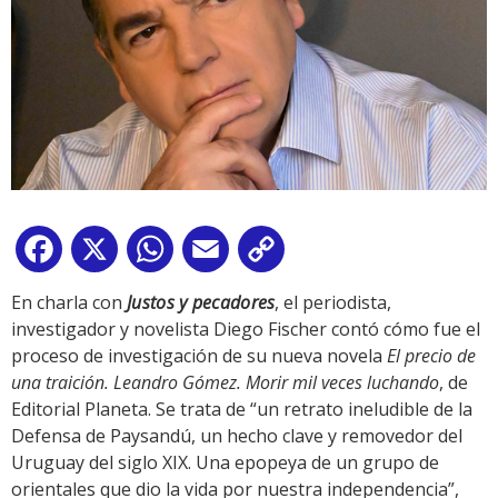
Facebook
X
WhatsApp
Email
Copy
Link
En charla con
Justos y pecadores
, el periodista,
investigador y novelista Diego Fischer contó cómo fue el
proceso de investigación de su nueva novela
El precio de
una traición. Leandro Gómez. Morir mil veces luchando
, de
Editorial Planeta. Se trata de “un retrato ineludible de la
Defensa de Paysandú, un hecho clave y removedor del
Uruguay del siglo XIX. Una epopeya de un grupo de
orientales que dio la vida por nuestra independencia”,