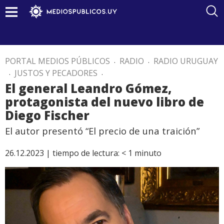
PORTAL MEDIOS PÚBLICOS
.
RADIO
.
RADIO URUGUAY
.
JUSTOS Y PECADORES
.
El general Leandro Gómez,
protagonista del nuevo libro de
Diego Fischer
El autor presentó “El precio de una traición”
26.12.2023 |
tiempo de lectura:
< 1
minuto