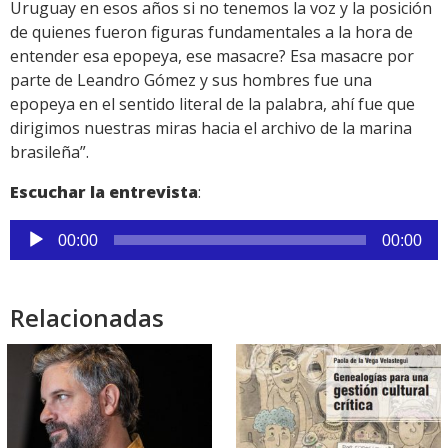
Uruguay en esos años si no tenemos la voz y la posición
de quienes fueron figuras fundamentales a la hora de
entender esa epopeya, ese masacre? Esa masacre por
parte de Leandro Gómez y sus hombres fue una
epopeya en el sentido literal de la palabra, ahí fue que
dirigimos nuestras miras hacia el archivo de la marina
brasileña”.
Escuchar la entrevista
:
Reproductor
00:00
00:00
de
audio
Relacionadas