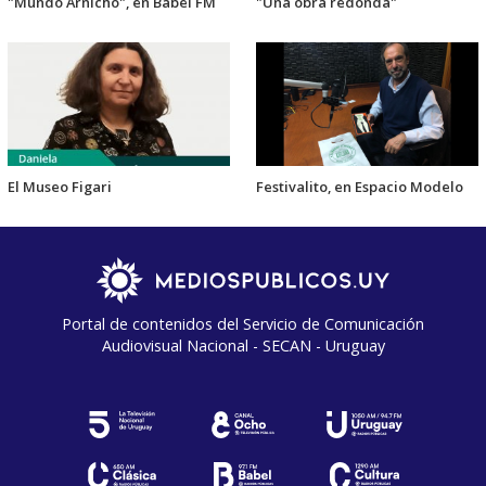
"Mundo Arnicho", en Babel FM
"Una obra redonda"
El Museo Figari
Festivalito, en Espacio Modelo
Portal de contenidos del Servicio de Comunicación
Audiovisual Nacional - SECAN - Uruguay