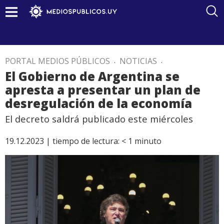
PORTAL MEDIOS PÚBLICOS
.
NOTICIAS
.
El Gobierno de Argentina se
apresta a presentar un plan de
desregulación de la economía
El decreto saldrá publicado este miércoles
19.12.2023 |
tiempo de lectura:
< 1
minuto