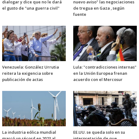
dialogar y dice que no le dará
nuevo aviso" las negociaciones
el gusto de "una guerra civil"
de tregua en Gaza , según
fuente
Venezuela: González Urrutia
Lula: "contradicciones internas"
reitera la exigencia sobre
en la Unión Europea frenan
publicación de actas
acuerdo con el Mercosur
La industria eólica mundial
EE.UU. se queda solo en su
marcó un récord en 2023 al
interpretación de que