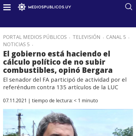
PORTAL MEDIOS PÚBLICOS
.
TELEVISIÓN
.
CANAL 5
.
NOTICIAS 5
.
El gobierno está haciendo el
cálculo político de no subir
combustibles, opinó Bergara
El senador del FA participó de actividad por el
referéndum contra 135 artículos de la LUC
07.11.2021 |
tiempo de lectura:
< 1
minuto