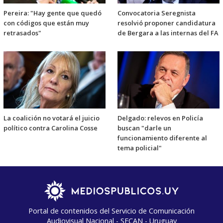
Pereira: "Hay gente que quedó
Convocatoria Seregnista
con códigos que están muy
resolvió proponer candidatura
retrasados"
de Bergara a las internas del FA
La coalición no votará el juicio
Delgado: relevos en Policía
político contra Carolina Cosse
buscan "darle un
funcionamiento diferente al
tema policial"
Portal de contenidos del Servicio de Comunicación
Audiovisual Nacional - SECAN - Uruguay