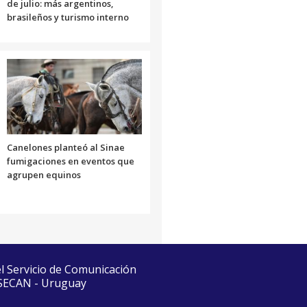
de julio: más argentinos,
brasileños y turismo interno
Canelones planteó al Sinae
fumigaciones en eventos que
agrupen equinos
el Servicio de Comunicación
 SECAN - Uruguay