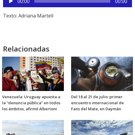
00:00
00:00
de
audio
Texto: Adriana Martell
Relacionadas
Venezuela: Uruguay apuesta a
Del 18 al 21 de julio: primer
la “denuncia pública” en todos
encuentro internacional de
los ámbitos, afirmó Albertoni
Fans del Mate, en Daymán