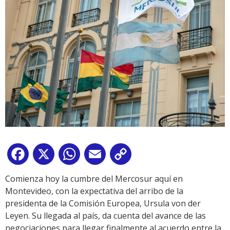
Facebook
X
WhatsApp
Email
Copy
Link
Comienza hoy la cumbre del Mercosur aquí en
Montevideo, con la expectativa del arribo de la
presidenta de la Comisión Europea, Ursula von der
Leyen. Su llegada al país, da cuenta del avance de las
negociaciones para llegar finalmente al acuerdo entre la