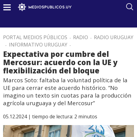
PORTAL MEDIOS PÚBLICOS
.
RADIO
.
RADIO URUGUAY
.
INFORMATIVO URUGUAY
.
Expectativa por cumbre del
Mercosur: acuerdo con la UE y
flexibilización del bloque
Marcos Soto: faltaba la voluntad política de la
UE para cerrar este acuerdo histórico. “No
imagino un texto sin cuotas para la producción
agrícola uruguaya y del Mercosur”
05.12.2024 |
tiempo de lectura:
2
minutos