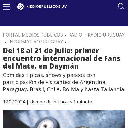
PORTAL MEDIOS PÚBLICOS
.
RADIO
.
RADIO URUGUAY
.
INFORMATIVO URUGUAY
.
Del 18 al 21 de julio: primer
encuentro internacional de Fans
del Mate, en Daymán
Comidas típicas, shows y paseos con
participación de visitantes de Argentina,
Paraguay, Brasil, Chile, Bolivia y hasta Tailandia
12.07.2024 |
tiempo de lectura:
< 1
minuto