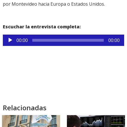
por Montevideo hacia Europa o Estados Unidos.
Escuchar la entrevista completa:
Reproductor
00:00
00:00
de
audio
Relacionadas