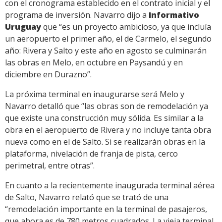
con el cronograma establecido en el contrato inicial y el
programa de inversión. Navarro dijo a
Informativo
Uruguay
que “es un proyecto ambicioso, ya que incluía
un aeropuerto el primer año, el de Carmelo, el segundo
año: Rivera y Salto y este año en agosto se culminarán
las obras en Melo, en octubre en Paysandú y en
diciembre en Durazno”.
La próxima terminal en inaugurarse será Melo y
Navarro detalló que “las obras son de remodelación ya
que existe una construcción muy sólida. Es similar a la
obra en el aeropuerto de Rivera y no incluye tanta obra
nueva como en el de Salto. Si se realizarán obras en la
plataforma, nivelación de franja de pista, cerco
perimetral, entre otras”.
En cuanto a la recientemente inaugurada terminal aérea
de Salto, Navarro relató que se trató de una
“remodelación importante en la terminal de pasajeros,
que ahora es de 780 metros cuadrados. La vieja terminal