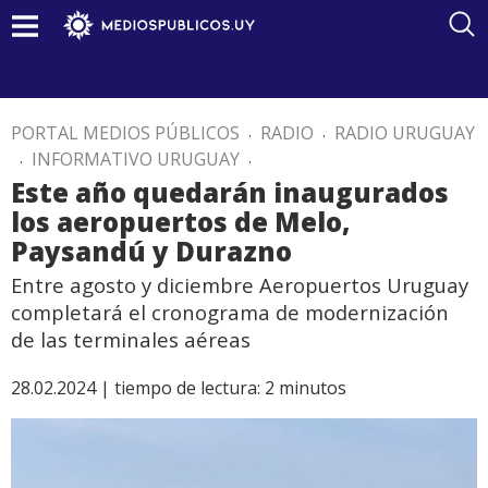
PORTAL MEDIOS PÚBLICOS
.
RADIO
.
RADIO URUGUAY
.
INFORMATIVO URUGUAY
.
Este año quedarán inaugurados
los aeropuertos de Melo,
Paysandú y Durazno
Entre agosto y diciembre Aeropuertos Uruguay
completará el cronograma de modernización
de las terminales aéreas
28.02.2024 |
tiempo de lectura:
2
minutos