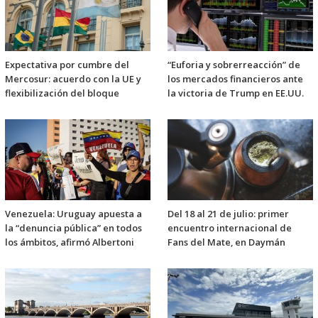
Expectativa por cumbre del
“Euforia y sobrerreacción” de
Mercosur: acuerdo con la UE y
los mercados financieros ante
flexibilización del bloque
la victoria de Trump en EE.UU.
Venezuela: Uruguay apuesta a
Del 18 al 21 de julio: primer
la “denuncia pública” en todos
encuentro internacional de
los ámbitos, afirmó Albertoni
Fans del Mate, en Daymán