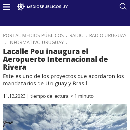
PORTAL MEDIOS PÚBLICOS
.
RADIO
.
RADIO URUGUAY
.
INFORMATIVO URUGUAY
.
Lacalle Pou inaugura el
Aeropuerto Internacional de
Rivera
Este es uno de los proyectos que acordaron los
mandatarios de Uruguay y Brasil
11.12.2023 |
tiempo de lectura:
< 1
minuto