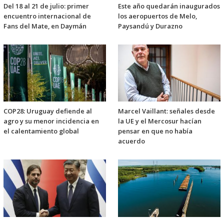
Del 18 al 21 de julio: primer
Este año quedarán inaugurados
encuentro internacional de
los aeropuertos de Melo,
Fans del Mate, en Daymán
Paysandú y Durazno
COP28: Uruguay defiende al
Marcel Vaillant: señales desde
agro y su menor incidencia en
la UE y el Mercosur hacían
el calentamiento global
pensar en que no había
acuerdo