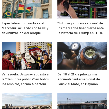
Expectativa por cumbre del
“Euforia y sobrerreacción” de
Mercosur: acuerdo con la UE y
los mercados financieros ante
flexibilización del bloque
la victoria de Trump en EE.UU.
Venezuela: Uruguay apuesta a
Del 18 al 21 de julio: primer
la “denuncia pública” en todos
encuentro internacional de
los ámbitos, afirmó Albertoni
Fans del Mate, en Daymán