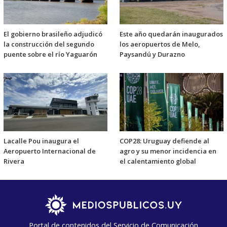
El gobierno brasileño adjudicó
Este año quedarán inaugurados
la construcción del segundo
los aeropuertos de Melo,
puente sobre el río Yaguarón
Paysandú y Durazno
Lacalle Pou inaugura el
COP28: Uruguay defiende al
Aeropuerto Internacional de
agro y su menor incidencia en
Rivera
el calentamiento global
Portal de contenidos del Servicio de Comunicación