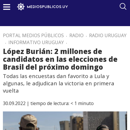
PORTAL MEDIOS PÚBLICOS
.
RADIO
.
RADIO URUGUAY
.
INFORMATIVO URUGUAY
.
López Burián: 2 millones de
candidatos en las elecciones de
Brasil del próximo domingo
Todas las encuestas dan favorito a Lula y
algunas, le adjudican la victoria en primera
vuelta
30.09.2022 |
tiempo de lectura:
< 1
minuto