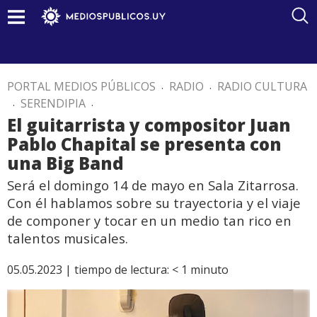
PORTAL MEDIOS PÚBLICOS
.
RADIO
.
RADIO CULTURA
.
SERENDIPIA
.
El guitarrista y compositor Juan
Pablo Chapital se presenta con
una Big Band
Será el domingo 14 de mayo en Sala Zitarrosa.
Con él hablamos sobre su trayectoria y el viaje
de componer y tocar en un medio tan rico en
talentos musicales.
05.05.2023 |
tiempo de lectura:
< 1
minuto