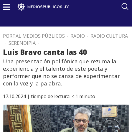
PORTAL MEDIOS PÚBLICOS
.
RADIO
.
RADIO CULTURA
.
SERENDIPIA
.
Luis Bravo canta las 40
Una presentación polifónica que rezuma la
experiencia y el talento de este poeta y
performer que no se cansa de experimentar
con la voz y la palabra.
17.10.2024 |
tiempo de lectura:
< 1
minuto