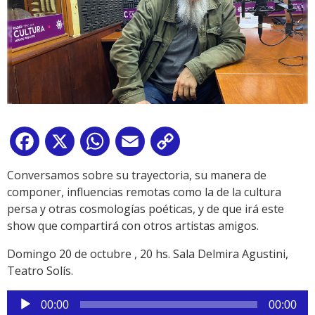
Facebook
X
WhatsApp
Email
Copy
Link
Conversamos sobre su trayectoria, su manera de
componer, influencias remotas como la de la cultura
persa y otras cosmologías poéticas, y de que irá este
show que compartirá con otros artistas amigos.
Domingo 20 de octubre , 20 hs. Sala Delmira Agustini,
Teatro Solís.
Reproductor
00:00
00:00
de