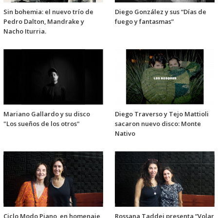
Sin bohemia: el nuevo trío de
Diego González y sus “Días de
Pedro Dalton, Mandrake y
fuego y fantasmas”
Nacho Iturria.
Mariano Gallardo y su disco
Diego Traverso y Tejo Mattioli
"Los sueños de los otros"
sacaron nuevo disco: Monte
Nativo
Ciclo Modo Piano, en homenaje
Rossana Taddei presenta “Volar