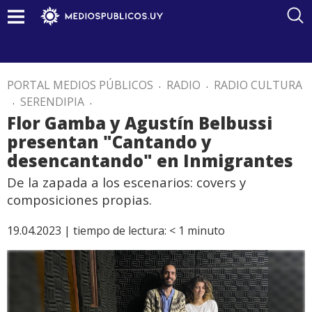
PORTAL MEDIOS PÚBLICOS
.
RADIO
.
RADIO CULTURA
.
SERENDIPIA
.
Flor Gamba y Agustín Belbussi
presentan "Cantando y
desencantando" en Inmigrantes
De la zapada a los escenarios: covers y
composiciones propias.
19.04.2023 |
tiempo de lectura:
< 1
minuto