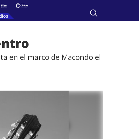
dios
entro
nta en el marco de Macondo el