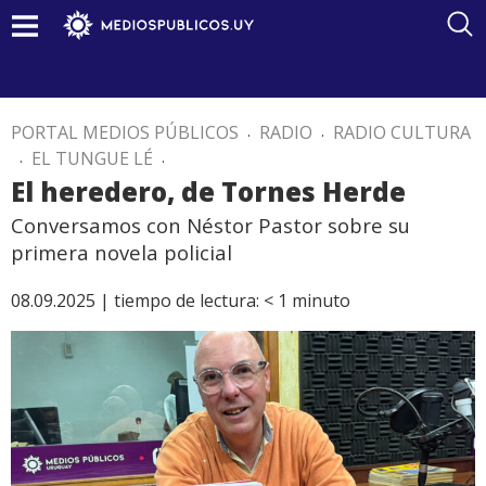
PORTAL MEDIOS PÚBLICOS
.
RADIO
.
RADIO CULTURA
.
EL TUNGUE LÉ
.
El heredero, de Tornes Herde
Conversamos con Néstor Pastor sobre su
primera novela policial
08.09.2025 |
tiempo de lectura:
< 1
minuto