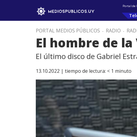
Portal de
Tel
PORTAL MEDIOS PÚBLICOS
.
RADIO
.
RAD
El hombre de la
El último disco de Gabriel Est
13.10.2022 |
tiempo de lectura:
< 1
minuto