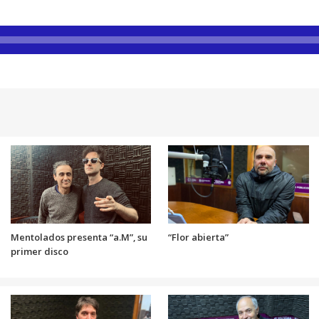
Mentolados presenta “a.M”, su
“Flor abierta”
primer disco