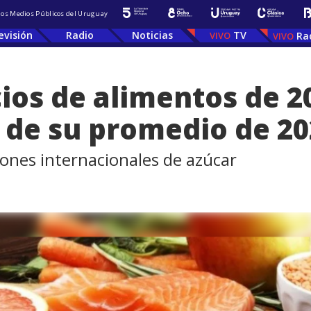
 los Medios Públicos del Uruguay
evisión
Radio
Noticias
TV
Ra
cios de alimentos de 
 de su promedio de 20
iones internacionales de azúcar