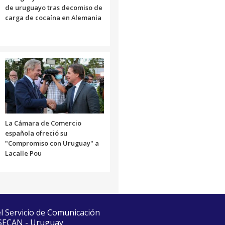
de uruguayo tras decomiso de
carga de cocaína en Alemania
La Cámara de Comercio
española ofreció su
"Compromiso con Uruguay" a
Lacalle Pou
el Servicio de Comunicación
 SECAN - Uruguay