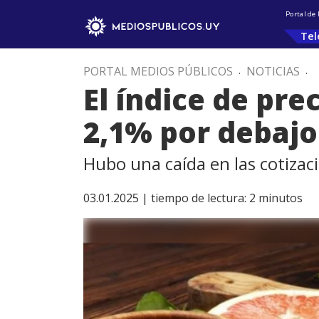
Portal de
Tel
PORTAL MEDIOS PÚBLICOS
.
NOTICIAS
.
El índice de pre
2,1% por debajo
Hubo una caída en las cotizac
03.01.2025 |
tiempo de lectura:
2
minutos