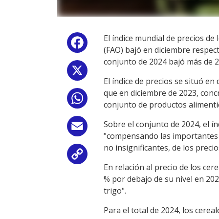
El índice mundial de precios de
Facebook
(FAO) bajó en diciembre respecto
conjunto de 2024 bajó más de 2
X
El índice de precios se situó 
que en diciembre de 2023, conc
WhatsApp
conjunto de productos alimentic
Sobre el conjunto de 2024, el í
Email
"compensando las importantes d
no insignificantes, de los precio
Copy
En relación al precio de los ce
Link
% por debajo de su nivel en 202
trigo".
Para el total de 2024, los cere