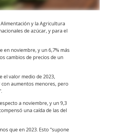
 Alimentación y la Agricultura
nacionales de azúcar, y para el
que en noviembre, y un 6,7% más
los cambios de precios de un
e el valor medio de 2023,
car con aumentos menores, pero
.
respecto a noviembre, y un 9,3
 compensó una caída de las del
menos que en 2023. Esto "supone