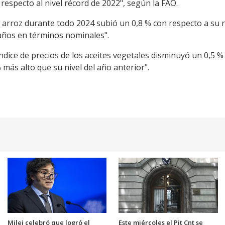
especto al nivel récord de 2022", según la FAO.
el arroz durante todo 2024 subió un 0,8 % con respecto a su 
 años en términos nominales".
 índice de precios de los aceites vegetales disminuyó un 0,5 
más alto que su nivel del año anterior".
Milei celebró que logró el
Este miércoles el Pit Cnt se