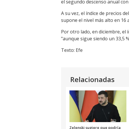
el segundo descenso anual con r
A su vez, el índice de precios d
supone el nivel más alto en 16
Por otro lado, en diciembre, el
"aunque sigue siendo un 33,5 % 
Texto: Efe
Relacionadas
Zelenski sugiere que podría