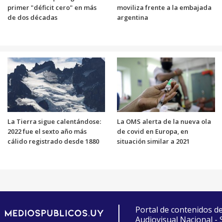
primer "déficit cero" en más
moviliza frente a la embajada
de dos décadas
argentina
La Tierra sigue calentándose:
La OMS alerta de la nueva ola
2022 fue el sexto año más
de covid en Europa, en
cálido registrado desde 1880
situación similar a 2021
Portal de contenidos d
Audiovisual Nacional -