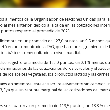
 los alimentos de la Organización de Naciones Unidas para la
 al mes anterior, debido a la caída en las cotizaciones inter
 puntos respecto al promedio de 2023.
en diciembre en un promedio de 127,0 puntos, un 0,5 menos 
retó en un comunicado la FAO, que hace un seguimiento de 
ios básicos comercializados a nivel mundial.
ndice registró una media de 122,0 puntos, un 2,1 % menos qu
isminuciones de las cotizaciones de los cereales y el azú
s de los aceites vegetales, los productos lácteos y las carnes"
reales en diciembre, este estuvo "relativamente sin cambios" 
3, "ya que un repunte marginal de las cotizaciones del maíz
ales se situaron a un promedio de 113,5 puntos, un 13,3 % 