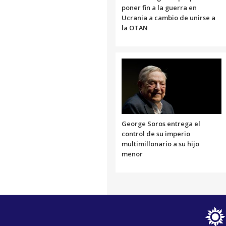
poner fin a la guerra en
Ucrania a cambio de unirse a
la OTAN
George Soros entrega el
control de su imperio
multimillonario a su hijo
menor